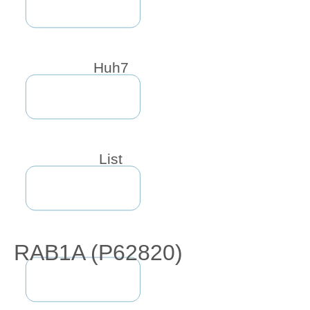
Huh7
List
RAB1A (P62820)