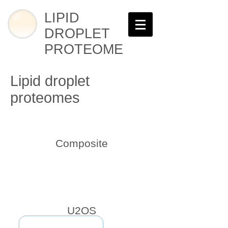
LIPID
DROPLET
PROTEOME
Lipid droplet
proteomes
Composite
U2OS