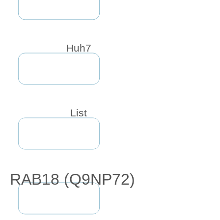
Huh7
List
RAB18 (Q9NP72)