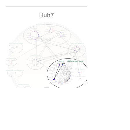
Huh7
U2OS