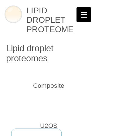
LIPID
DROPLET
PROTEOME
Lipid droplet
proteomes
Composite
U2OS